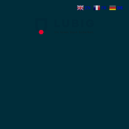
EN
FR
DE