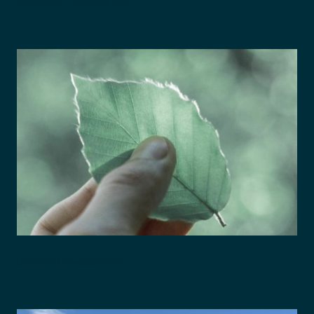
Material Compliance
Umweltbewusstsein