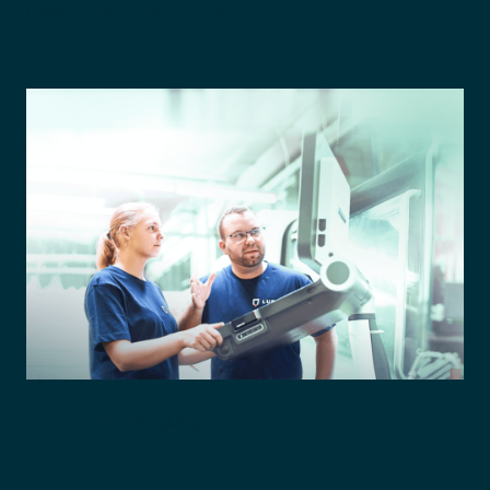
LUBIG - Generalunternehmer
Prototypenfertigung