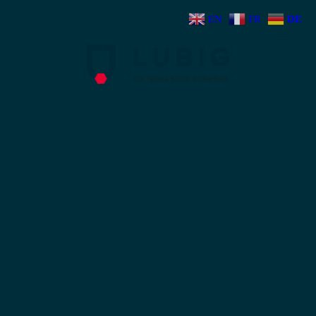
EN
FR
DE